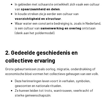
In gebieden met schaarste ontwikkelt zich vaak een cultuur
van
spaarzaamheid en delen
.
In koude streken zie je eerder een cultuur van
voorzichtigheid en structuur
.
Waar water een constante bedreiging is, zoals in Nederland,
is een cultuur van
samenwerking en overleg
ontstaan
(denk aan het poldermodel).
2. Gedeelde geschiedenis en
collectieve ervaring
Grote gebeurtenissen zoals oorlog, migratie, onderdrukking of
economische bloei vormen het collectieve geheugen van een volk.
Deze herinneringen leven voort in verhalen, symbolen,
gewoonten en nationale rituelen.
Ze kunnen leiden tot trots, wantrouwen, veerkracht of
sterke gemeenschapszin.