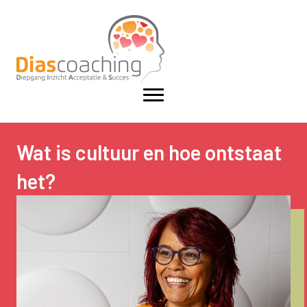
Wat is cultuur en hoe ontstaat
het?