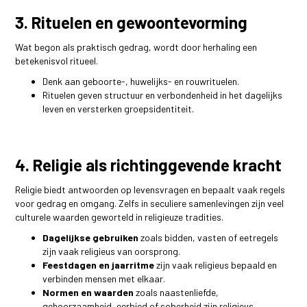
3. Rituelen en gewoontevorming
Wat begon als praktisch gedrag, wordt door herhaling een
betekenisvol ritueel.
Denk aan geboorte-, huwelijks- en rouwrituelen.
Rituelen geven structuur en verbondenheid in het dagelijks
leven en versterken groepsidentiteit.
4. Religie als richtinggevende kracht
Religie biedt antwoorden op levensvragen en bepaalt vaak regels
voor gedrag en omgang. Zelfs in seculiere samenlevingen zijn veel
culturele waarden geworteld in religieuze tradities.
Dagelijkse gebruiken
zoals bidden, vasten of eetregels
zijn vaak religieus van oorsprong.
Feestdagen en jaarritme
zijn vaak religieus bepaald en
verbinden mensen met elkaar.
Normen en waarden
zoals naastenliefde,
gehoorzaamheid, eerbied of soberheid zijn religieus