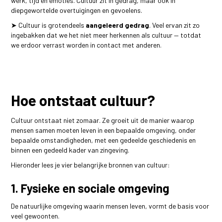
werk, tijd en emoties. Cultuur zit in gedrag, maar ook in
diepgewortelde overtuigingen en gevoelens.
➤ Cultuur is grotendeels
aangeleerd gedrag
. Veel ervan zit zo
ingebakken dat we het niet meer herkennen als cultuur — totdat
we erdoor verrast worden in contact met anderen.
Hoe ontstaat cultuur?
Cultuur ontstaat niet zomaar. Ze groeit uit de manier waarop
mensen samen moeten leven in een bepaalde omgeving, onder
bepaalde omstandigheden, met een gedeelde geschiedenis en
binnen een gedeeld kader van zingeving.
Hieronder lees je vier belangrijke bronnen van cultuur:
1. Fysieke en sociale omgeving
De natuurlijke omgeving waarin mensen leven, vormt de basis voor
veel gewoonten.