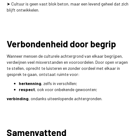
➤ Cultuur is geen vast blok beton, maar een levend geheel dat zich
blijft ontwikkelen.
Verbondenheid door begrip
Wanneer mensen de culturele achtergrond van elkaar begrijpen,
verdwijnen veel misverstanden en vooroordelen. Door open vragen
te stellen, oprecht te luisteren en zonder oordeel met elkaar in
gesprek te gaan, ontstaat ruimte voor:
herkenning
, zelfs in verschillen;
respect
, ook voor onbekende gewoonten;
verbinding
, ondanks uiteenlopende achtergronden.
Samenvattend