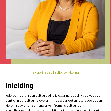
27 april 2025
|
Zelfontwikkeling
Inleiding
Iedereen leeft in een cultuur, of je je daar nu dagelijks bewust van
bent of niet. Cultuur is overal: in hoe we groeten, eten, opvoeden,
vieren, rouwen en samenwerken. Soms is cultuur zo
vanzelfsprekend dat we er pas bij stilstaan wanneer we in contact