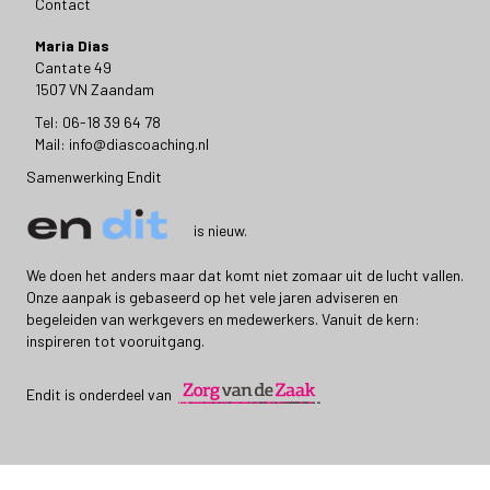
Contact
Maria Dias
Cantate 49
1507 VN Zaandam
Tel: 06-18 39 64 78
Mail: info@diascoaching.nl
Samenwerking Endit
is nieuw.
We doen het anders maar dat komt niet zomaar uit de lucht vallen.
Onze aanpak is gebaseerd op het vele jaren adviseren en
begeleiden van werkgevers en medewerkers. Vanuit de kern:
inspireren tot vooruitgang.
Endit is onderdeel van