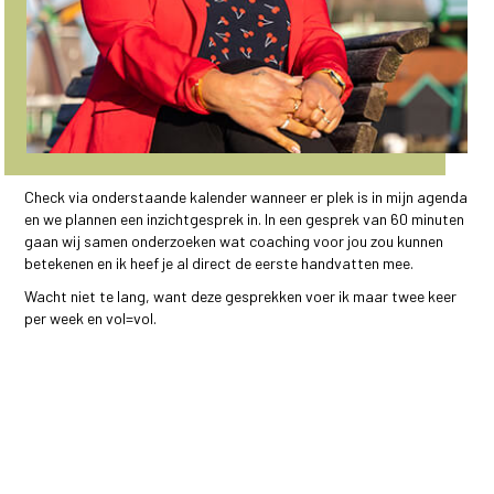
Plan hieronder je gesprek met mij in.
Check via onderstaande kalender wanneer er plek is in mijn agenda
en we plannen een inzichtgesprek in. In een gesprek van 60 minuten
gaan wij samen onderzoeken wat coaching voor jou zou kunnen
betekenen en ik heef je al direct de eerste handvatten mee.
Wacht niet te lang, want deze gesprekken voer ik maar twee keer
per week en vol=vol.