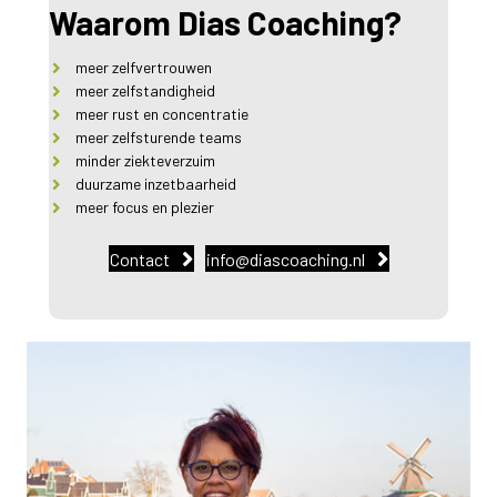
Waarom Dias Coaching?
meer zelfvertrouwen
meer zelfstandigheid
meer rust en concentratie
meer zelfsturende teams
minder ziekteverzuim
duurzame inzetbaarheid
meer focus en plezier
Contact
info@diascoaching.nl