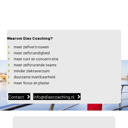
Waarom Dias Coaching?
meer zelfvertrouwen
meer zelfstandigheid
meer rust en concentratie
meer zelfsturende teams
minder ziekteverzuim
duurzame inzetbaarheid
meer focus en plezier
Contact
info@diascoaching.nl